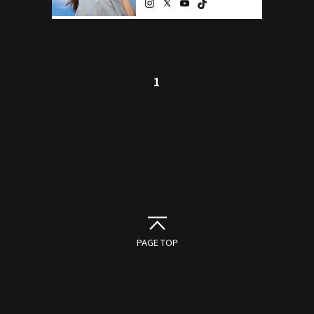
1
PAGE TOP